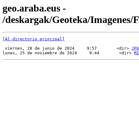
geo.araba.eus -
/deskargak/Geoteka/Imagenes
[Al directorio principal]
 viernes, 28 de junio de 2024     9:57        <dir> 
JPG
lunes, 25 de noviembre de 2024     9:44        <dir> 
MI