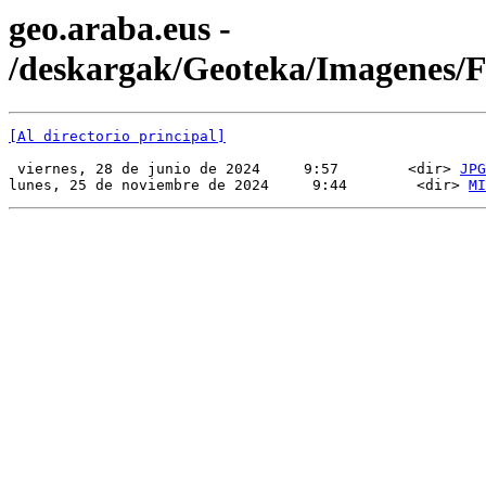
geo.araba.eus -
/deskargak/Geoteka/Imagenes
[Al directorio principal]
 viernes, 28 de junio de 2024     9:57        <dir> 
JPG
lunes, 25 de noviembre de 2024     9:44        <dir> 
MI