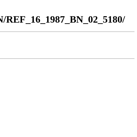
BN/REF_16_1987_BN_02_5180/