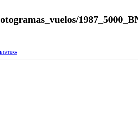
/Fotogramas_vuelos/1987_5000_
NIATURA