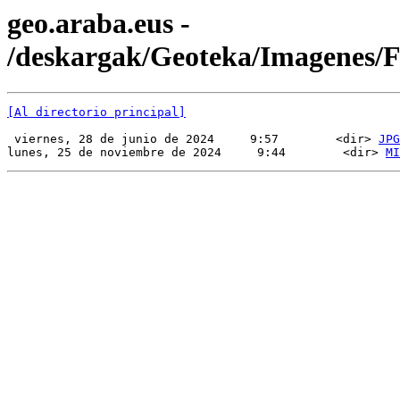
geo.araba.eus -
/deskargak/Geoteka/Imagenes
[Al directorio principal]
 viernes, 28 de junio de 2024     9:57        <dir> 
JPG
lunes, 25 de noviembre de 2024     9:44        <dir> 
MI