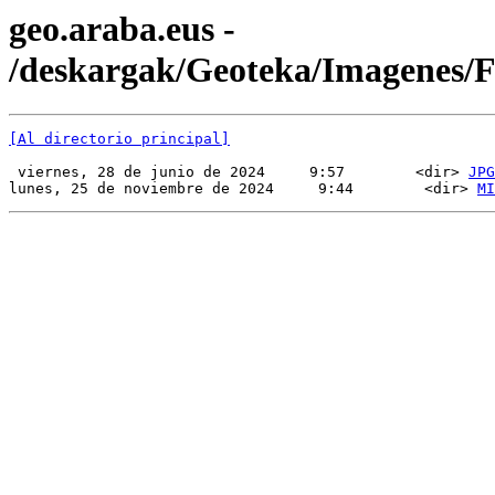
geo.araba.eus -
/deskargak/Geoteka/Imagenes
[Al directorio principal]
 viernes, 28 de junio de 2024     9:57        <dir> 
JPG
lunes, 25 de noviembre de 2024     9:44        <dir> 
MI