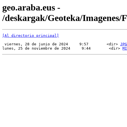
geo.araba.eus -
/deskargak/Geoteka/Imagenes
[Al directorio principal]
 viernes, 28 de junio de 2024     9:57        <dir> 
JPG
lunes, 25 de noviembre de 2024     9:44        <dir> 
MI