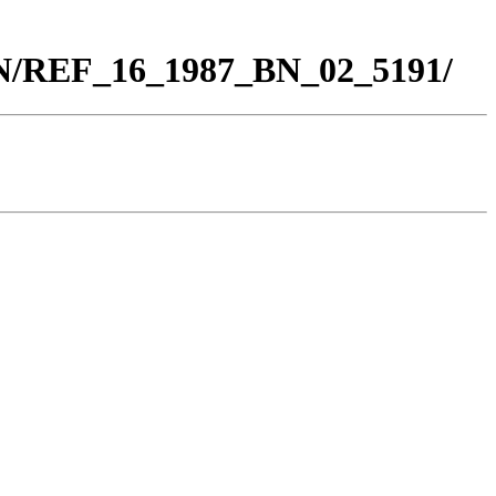
BN/REF_16_1987_BN_02_5191/