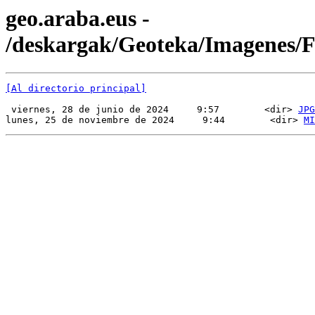
geo.araba.eus -
/deskargak/Geoteka/Imagenes
[Al directorio principal]
 viernes, 28 de junio de 2024     9:57        <dir> 
JPG
lunes, 25 de noviembre de 2024     9:44        <dir> 
MI