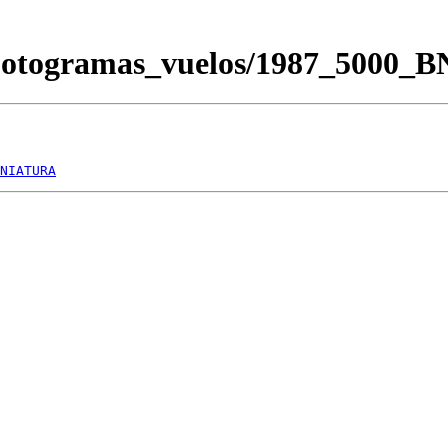
/Fotogramas_vuelos/1987_5000_
NIATURA