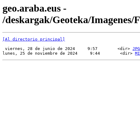
geo.araba.eus -
/deskargak/Geoteka/Imagenes
[Al directorio principal]
 viernes, 28 de junio de 2024     9:57        <dir> 
JPG
lunes, 25 de noviembre de 2024     9:44        <dir> 
MI