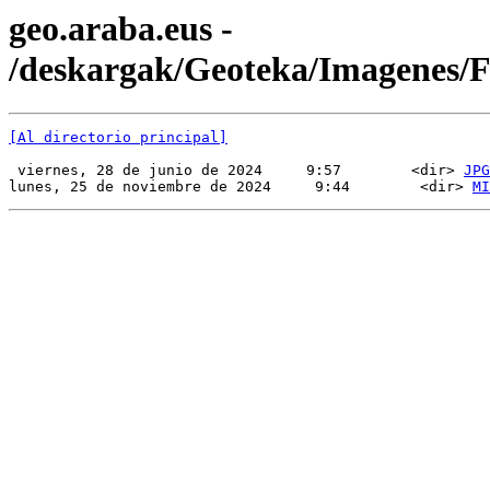
geo.araba.eus -
/deskargak/Geoteka/Imagenes
[Al directorio principal]
 viernes, 28 de junio de 2024     9:57        <dir> 
JPG
lunes, 25 de noviembre de 2024     9:44        <dir> 
MI