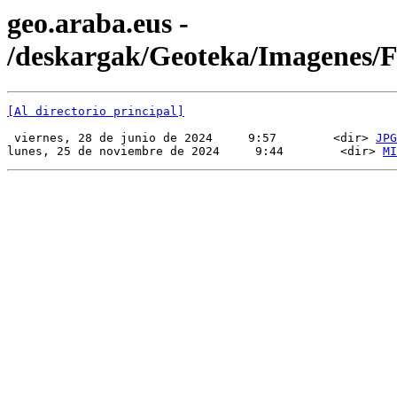
geo.araba.eus -
/deskargak/Geoteka/Imagenes
[Al directorio principal]
 viernes, 28 de junio de 2024     9:57        <dir> 
JPG
lunes, 25 de noviembre de 2024     9:44        <dir> 
MI