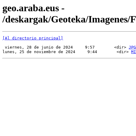
geo.araba.eus -
/deskargak/Geoteka/Imagenes
[Al directorio principal]
 viernes, 28 de junio de 2024     9:57        <dir> 
JPG
lunes, 25 de noviembre de 2024     9:44        <dir> 
MI