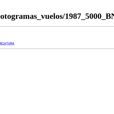
/Fotogramas_vuelos/1987_5000_
NIATURA