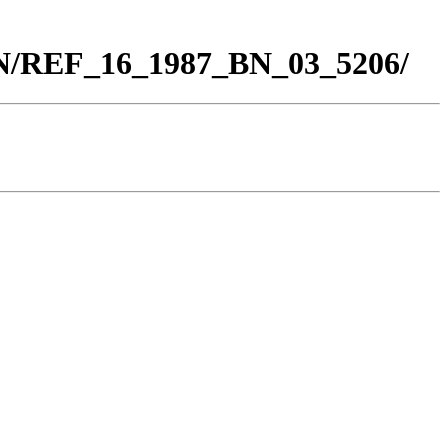
BN/REF_16_1987_BN_03_5206/