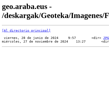
geo.araba.eus -
/deskargak/Geoteka/Imagenes
[Al directorio principal]
 viernes, 28 de junio de 2024     9:57        <dir> 
JPG
miércoles, 27 de noviembre de 2024    13:27        <dir