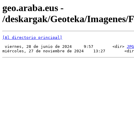
geo.araba.eus -
/deskargak/Geoteka/Imagenes
[Al directorio principal]
 viernes, 28 de junio de 2024     9:57        <dir> 
JPG
miércoles, 27 de noviembre de 2024    13:27        <dir