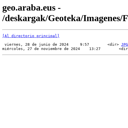
geo.araba.eus -
/deskargak/Geoteka/Imagenes
[Al directorio principal]
 viernes, 28 de junio de 2024     9:57        <dir> 
JPG
miércoles, 27 de noviembre de 2024    13:27        <dir