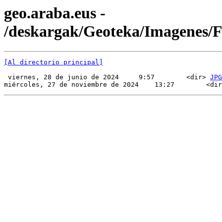
geo.araba.eus -
/deskargak/Geoteka/Imagenes
[Al directorio principal]
 viernes, 28 de junio de 2024     9:57        <dir> 
JPG
miércoles, 27 de noviembre de 2024    13:27        <dir