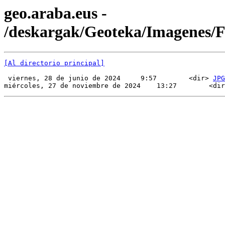
geo.araba.eus -
/deskargak/Geoteka/Imagenes
[Al directorio principal]
 viernes, 28 de junio de 2024     9:57        <dir> 
JPG
miércoles, 27 de noviembre de 2024    13:27        <dir