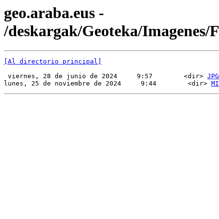
geo.araba.eus -
/deskargak/Geoteka/Imagenes
[Al directorio principal]
 viernes, 28 de junio de 2024     9:57        <dir> 
JPG
lunes, 25 de noviembre de 2024     9:44        <dir> 
MI