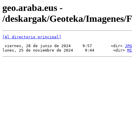
geo.araba.eus -
/deskargak/Geoteka/Imagenes
[Al directorio principal]
 viernes, 28 de junio de 2024     9:57        <dir> 
JPG
lunes, 25 de noviembre de 2024     9:44        <dir> 
MI