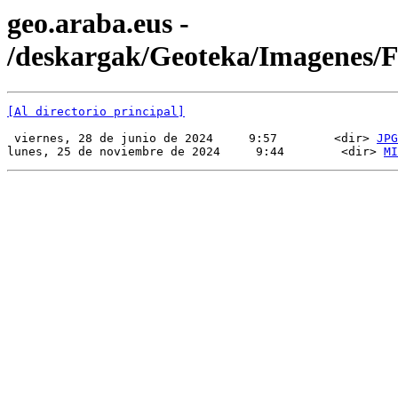
geo.araba.eus -
/deskargak/Geoteka/Imagenes
[Al directorio principal]
 viernes, 28 de junio de 2024     9:57        <dir> 
JPG
lunes, 25 de noviembre de 2024     9:44        <dir> 
MI