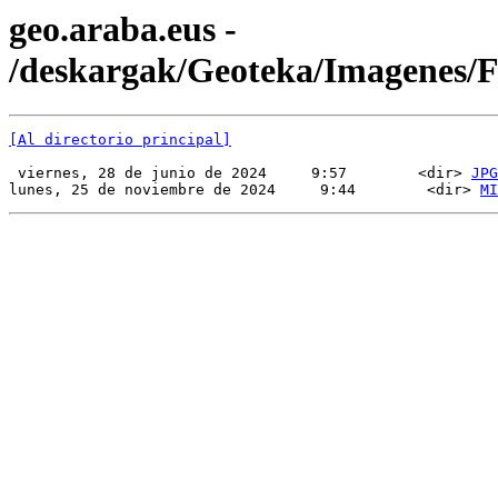
geo.araba.eus -
/deskargak/Geoteka/Imagenes
[Al directorio principal]
 viernes, 28 de junio de 2024     9:57        <dir> 
JPG
lunes, 25 de noviembre de 2024     9:44        <dir> 
MI