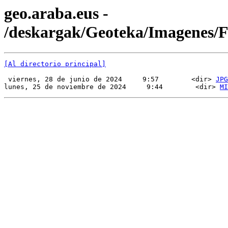
geo.araba.eus -
/deskargak/Geoteka/Imagenes
[Al directorio principal]
 viernes, 28 de junio de 2024     9:57        <dir> 
JPG
lunes, 25 de noviembre de 2024     9:44        <dir> 
MI