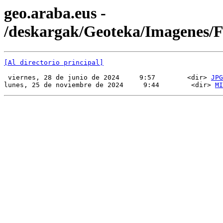
geo.araba.eus -
/deskargak/Geoteka/Imagenes
[Al directorio principal]
 viernes, 28 de junio de 2024     9:57        <dir> 
JPG
lunes, 25 de noviembre de 2024     9:44        <dir> 
MI