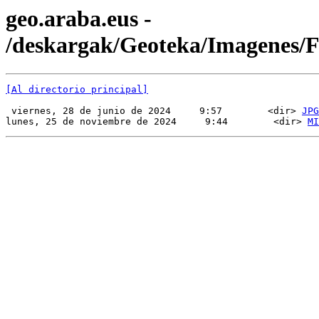
geo.araba.eus -
/deskargak/Geoteka/Imagenes
[Al directorio principal]
 viernes, 28 de junio de 2024     9:57        <dir> 
JPG
lunes, 25 de noviembre de 2024     9:44        <dir> 
MI