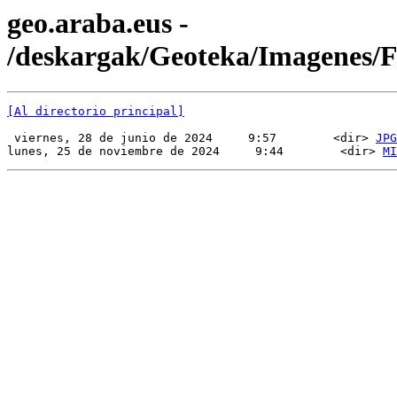
geo.araba.eus -
/deskargak/Geoteka/Imagenes
[Al directorio principal]
 viernes, 28 de junio de 2024     9:57        <dir> 
JPG
lunes, 25 de noviembre de 2024     9:44        <dir> 
MI