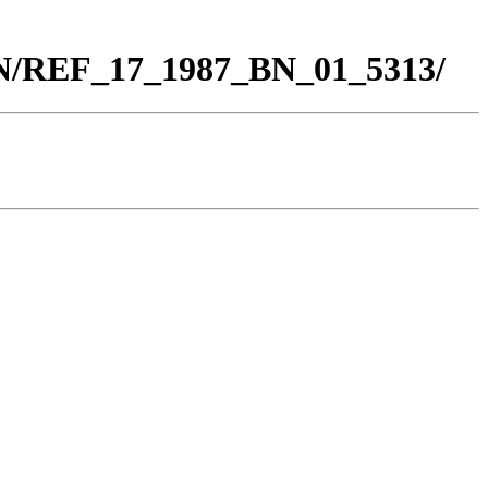
BN/REF_17_1987_BN_01_5313/