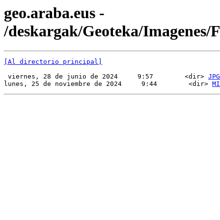
geo.araba.eus -
/deskargak/Geoteka/Imagenes
[Al directorio principal]
 viernes, 28 de junio de 2024     9:57        <dir> 
JPG
lunes, 25 de noviembre de 2024     9:44        <dir> 
MI