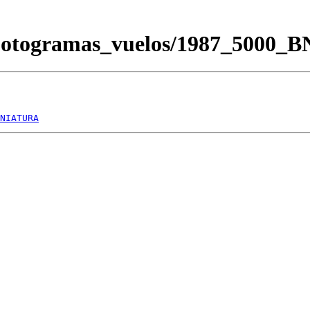
/Fotogramas_vuelos/1987_5000_
NIATURA