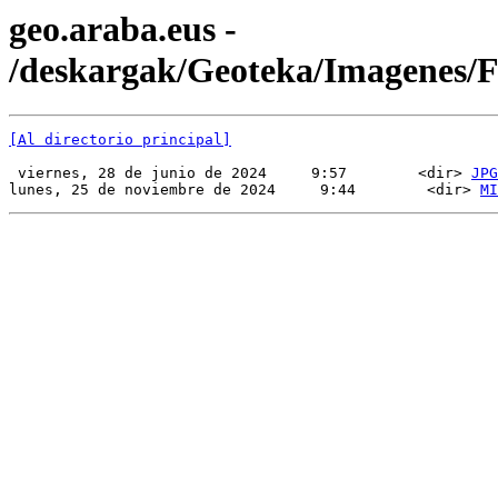
geo.araba.eus -
/deskargak/Geoteka/Imagenes
[Al directorio principal]
 viernes, 28 de junio de 2024     9:57        <dir> 
JPG
lunes, 25 de noviembre de 2024     9:44        <dir> 
MI