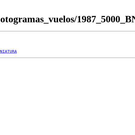
/Fotogramas_vuelos/1987_5000_
NIATURA