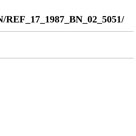
BN/REF_17_1987_BN_02_5051/