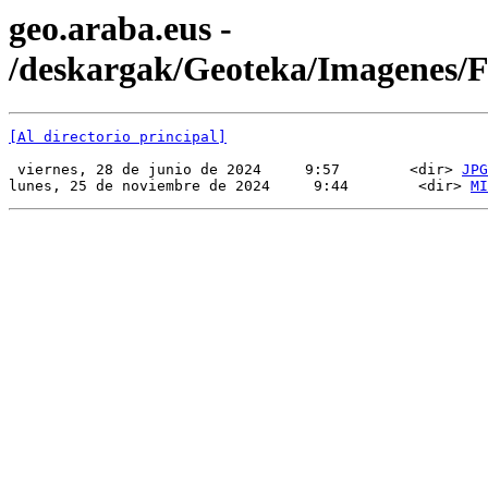
geo.araba.eus -
/deskargak/Geoteka/Imagenes
[Al directorio principal]
 viernes, 28 de junio de 2024     9:57        <dir> 
JPG
lunes, 25 de noviembre de 2024     9:44        <dir> 
MI