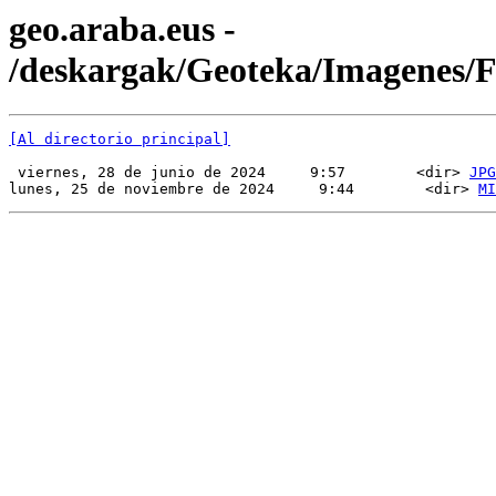
geo.araba.eus -
/deskargak/Geoteka/Imagenes
[Al directorio principal]
 viernes, 28 de junio de 2024     9:57        <dir> 
JPG
lunes, 25 de noviembre de 2024     9:44        <dir> 
MI