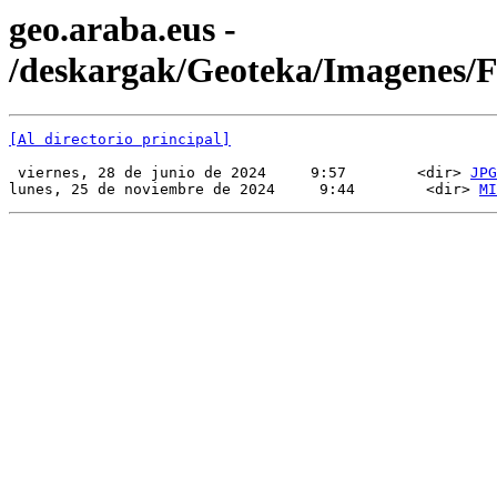
geo.araba.eus -
/deskargak/Geoteka/Imagenes
[Al directorio principal]
 viernes, 28 de junio de 2024     9:57        <dir> 
JPG
lunes, 25 de noviembre de 2024     9:44        <dir> 
MI