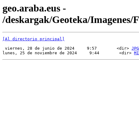
geo.araba.eus -
/deskargak/Geoteka/Imagenes
[Al directorio principal]
 viernes, 28 de junio de 2024     9:57        <dir> 
JPG
lunes, 25 de noviembre de 2024     9:44        <dir> 
MI