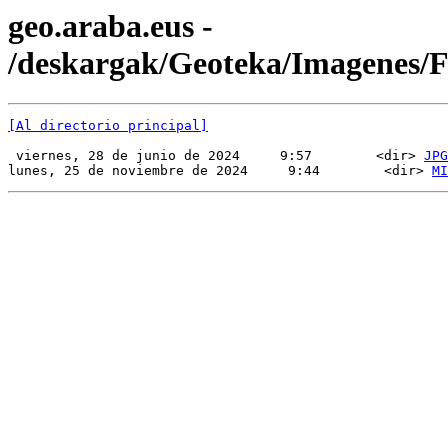
geo.araba.eus -
/deskargak/Geoteka/Imagenes
[Al directorio principal]
 viernes, 28 de junio de 2024     9:57        <dir> 
JPG
lunes, 25 de noviembre de 2024     9:44        <dir> 
MI