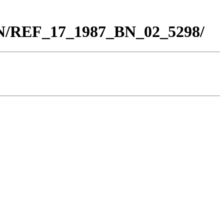
BN/REF_17_1987_BN_02_5298/