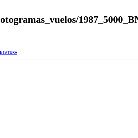
/Fotogramas_vuelos/1987_5000_
NIATURA