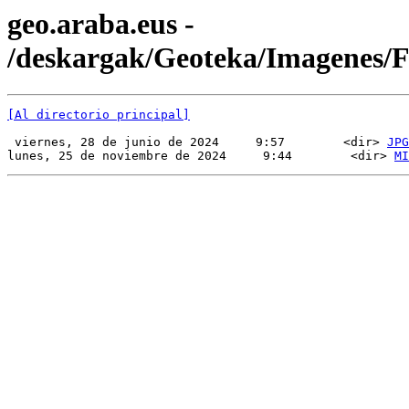
geo.araba.eus -
/deskargak/Geoteka/Imagenes
[Al directorio principal]
 viernes, 28 de junio de 2024     9:57        <dir> 
JPG
lunes, 25 de noviembre de 2024     9:44        <dir> 
MI