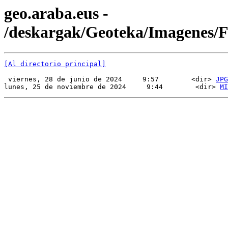
geo.araba.eus -
/deskargak/Geoteka/Imagenes
[Al directorio principal]
 viernes, 28 de junio de 2024     9:57        <dir> 
JPG
lunes, 25 de noviembre de 2024     9:44        <dir> 
MI