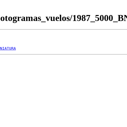
/Fotogramas_vuelos/1987_5000_
NIATURA