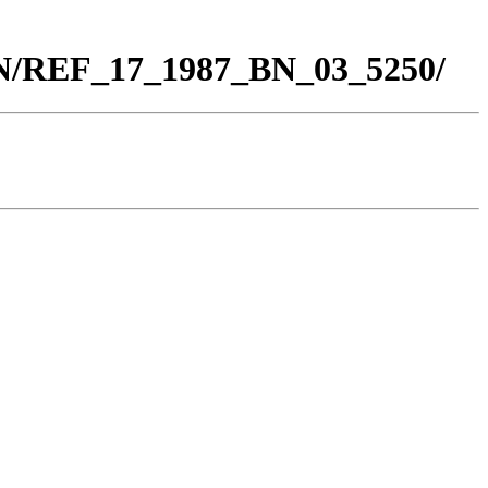
BN/REF_17_1987_BN_03_5250/