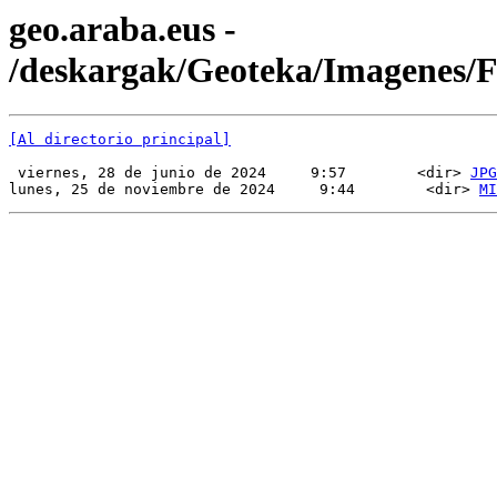
geo.araba.eus -
/deskargak/Geoteka/Imagenes
[Al directorio principal]
 viernes, 28 de junio de 2024     9:57        <dir> 
JPG
lunes, 25 de noviembre de 2024     9:44        <dir> 
MI