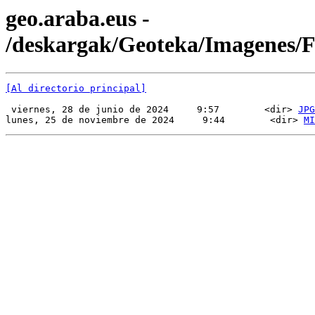
geo.araba.eus -
/deskargak/Geoteka/Imagenes
[Al directorio principal]
 viernes, 28 de junio de 2024     9:57        <dir> 
JPG
lunes, 25 de noviembre de 2024     9:44        <dir> 
MI