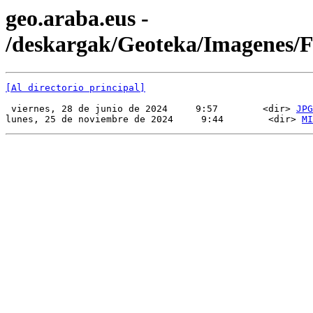
geo.araba.eus -
/deskargak/Geoteka/Imagenes
[Al directorio principal]
 viernes, 28 de junio de 2024     9:57        <dir> 
JPG
lunes, 25 de noviembre de 2024     9:44        <dir> 
MI