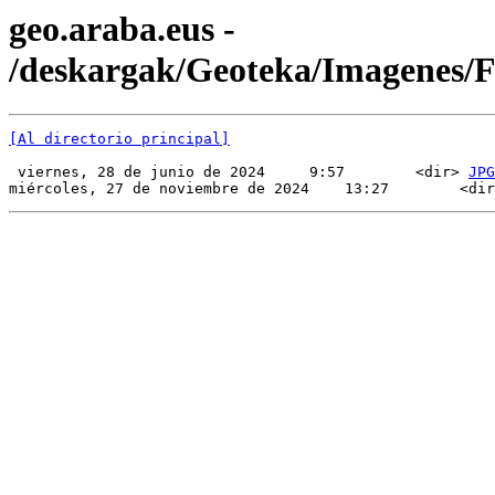
geo.araba.eus -
/deskargak/Geoteka/Imagenes
[Al directorio principal]
 viernes, 28 de junio de 2024     9:57        <dir> 
JPG
miércoles, 27 de noviembre de 2024    13:27        <dir