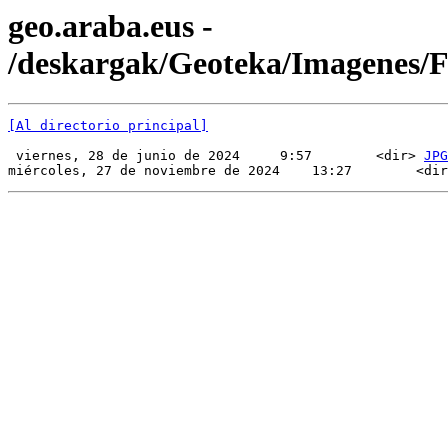
geo.araba.eus -
/deskargak/Geoteka/Imagenes
[Al directorio principal]
 viernes, 28 de junio de 2024     9:57        <dir> 
JPG
miércoles, 27 de noviembre de 2024    13:27        <dir