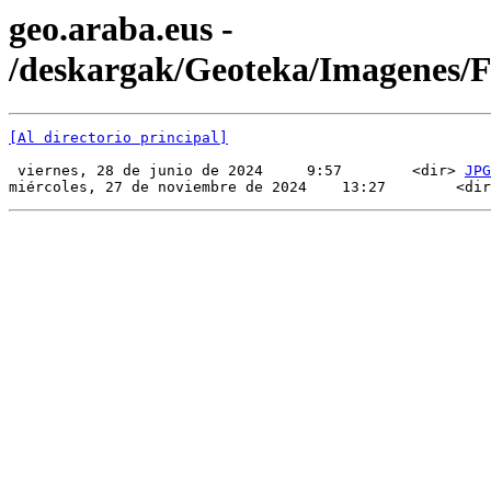
geo.araba.eus -
/deskargak/Geoteka/Imagenes
[Al directorio principal]
 viernes, 28 de junio de 2024     9:57        <dir> 
JPG
miércoles, 27 de noviembre de 2024    13:27        <dir