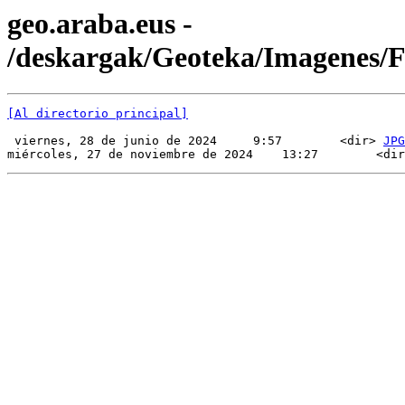
geo.araba.eus -
/deskargak/Geoteka/Imagenes
[Al directorio principal]
 viernes, 28 de junio de 2024     9:57        <dir> 
JPG
miércoles, 27 de noviembre de 2024    13:27        <dir