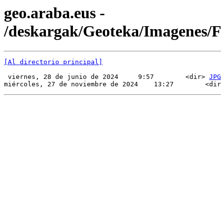
geo.araba.eus -
/deskargak/Geoteka/Imagenes
[Al directorio principal]
 viernes, 28 de junio de 2024     9:57        <dir> 
JPG
miércoles, 27 de noviembre de 2024    13:27        <dir