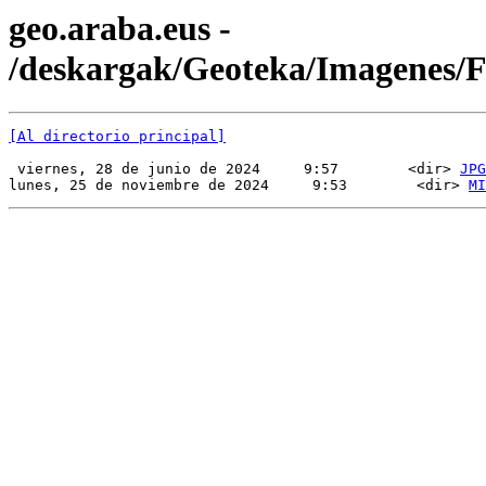
geo.araba.eus -
/deskargak/Geoteka/Imagenes
[Al directorio principal]
 viernes, 28 de junio de 2024     9:57        <dir> 
JPG
lunes, 25 de noviembre de 2024     9:53        <dir> 
MI