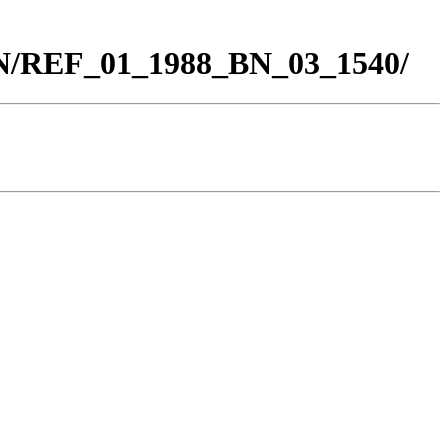
BN/REF_01_1988_BN_03_1540/