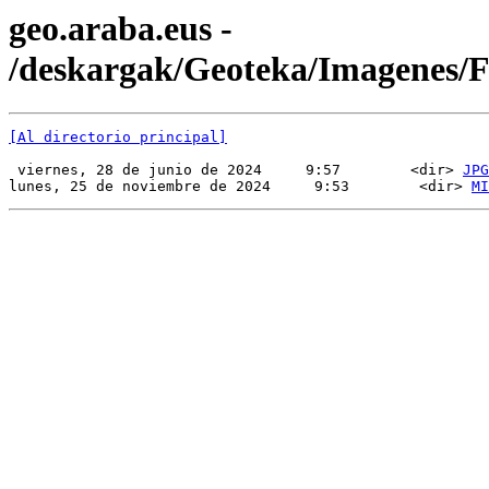
geo.araba.eus -
/deskargak/Geoteka/Imagenes
[Al directorio principal]
 viernes, 28 de junio de 2024     9:57        <dir> 
JPG
lunes, 25 de noviembre de 2024     9:53        <dir> 
MI