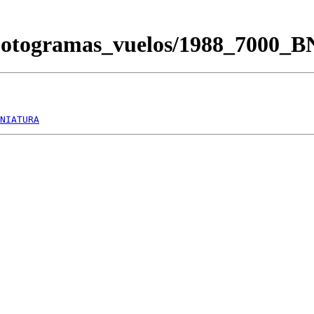
/Fotogramas_vuelos/1988_7000_
NIATURA