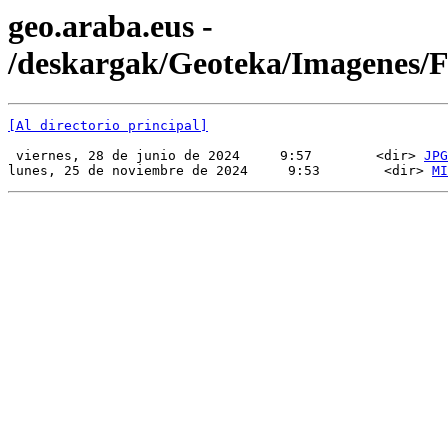
geo.araba.eus -
/deskargak/Geoteka/Imagenes
[Al directorio principal]
 viernes, 28 de junio de 2024     9:57        <dir> 
JPG
lunes, 25 de noviembre de 2024     9:53        <dir> 
MI