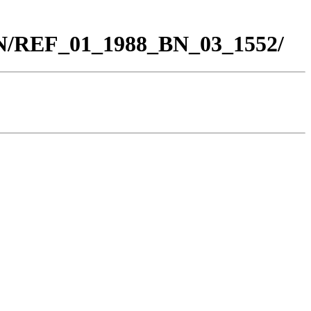
BN/REF_01_1988_BN_03_1552/