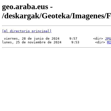
geo.araba.eus -
/deskargak/Geoteka/Imagenes
[Al directorio principal]
 viernes, 28 de junio de 2024     9:57        <dir> 
JPG
lunes, 25 de noviembre de 2024     9:53        <dir> 
MI