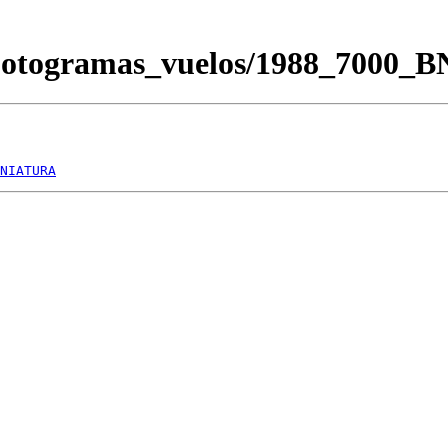
/Fotogramas_vuelos/1988_7000_
NIATURA