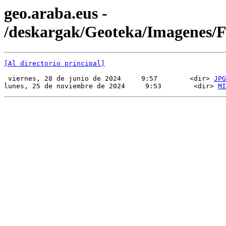
geo.araba.eus -
/deskargak/Geoteka/Imagenes
[Al directorio principal]
 viernes, 28 de junio de 2024     9:57        <dir> 
JPG
lunes, 25 de noviembre de 2024     9:53        <dir> 
MI