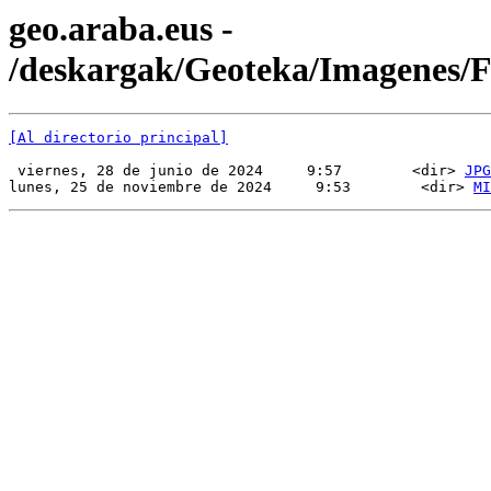
geo.araba.eus -
/deskargak/Geoteka/Imagenes
[Al directorio principal]
 viernes, 28 de junio de 2024     9:57        <dir> 
JPG
lunes, 25 de noviembre de 2024     9:53        <dir> 
MI