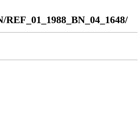
BN/REF_01_1988_BN_04_1648/