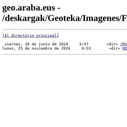
geo.araba.eus -
/deskargak/Geoteka/Imagenes
[Al directorio principal]
 viernes, 28 de junio de 2024     9:57        <dir> 
JPG
lunes, 25 de noviembre de 2024     9:53        <dir> 
MI