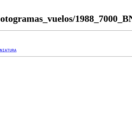
/Fotogramas_vuelos/1988_7000_
NIATURA