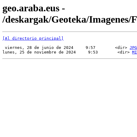
geo.araba.eus -
/deskargak/Geoteka/Imagenes
[Al directorio principal]
 viernes, 28 de junio de 2024     9:57        <dir> 
JPG
lunes, 25 de noviembre de 2024     9:53        <dir> 
MI