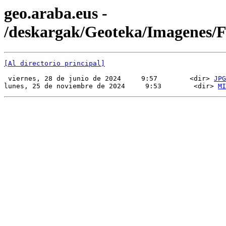
geo.araba.eus -
/deskargak/Geoteka/Imagenes
[Al directorio principal]
 viernes, 28 de junio de 2024     9:57        <dir> 
JPG
lunes, 25 de noviembre de 2024     9:53        <dir> 
MI