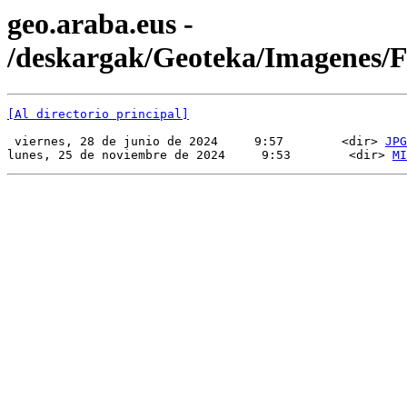
geo.araba.eus -
/deskargak/Geoteka/Imagenes
[Al directorio principal]
 viernes, 28 de junio de 2024     9:57        <dir> 
JPG
lunes, 25 de noviembre de 2024     9:53        <dir> 
MI